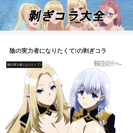
陰の実力者になりたくて!の剥ぎコラ
陰の実力者になりたくて!