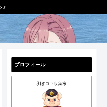
わせ
プロフィール
剥ぎコラ収集家