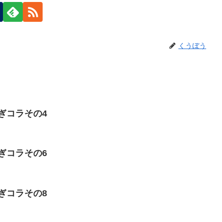
くうぼう
rの剥ぎコラその4
rの剥ぎコラその6
rの剥ぎコラその8