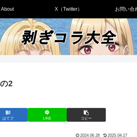
About
X（Twitter）
お問い合
その2
はてブ
LINE
コピー
2024.06.28
2025.04.27