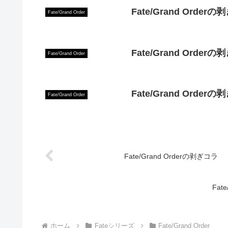
Fate/Grand Orde
Fate/Grand Order
Fate/Grand Orde
Fate/Grand Order
Fate/Grand Orde
Fate/Grand Order
Fate/Grand Orderの剥ぎコラ
Fat
ホーム
Fateシリーズ
Fate/Grand Order