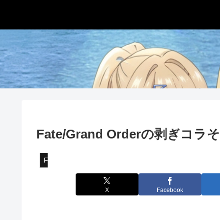
Fate/Grand Orderの剥ぎコラ
Fate/Grand Order
X
Facebook