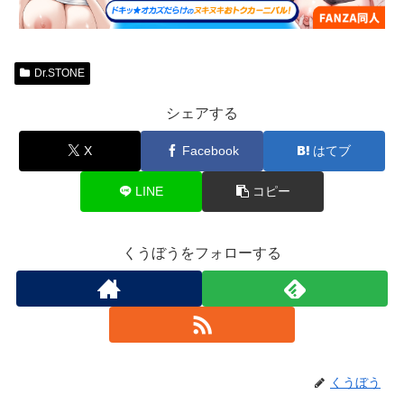
Dr.STONE
シェアする
X
Facebook
はてブ
LINE
コピー
くうぼうをフォローする
くうぼう