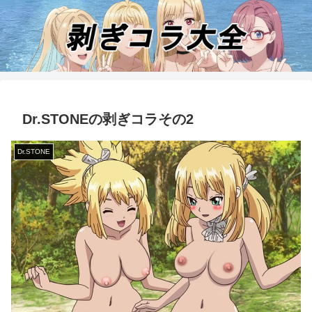
Dr.STONEの剥ぎコラその2
Dr.STONE