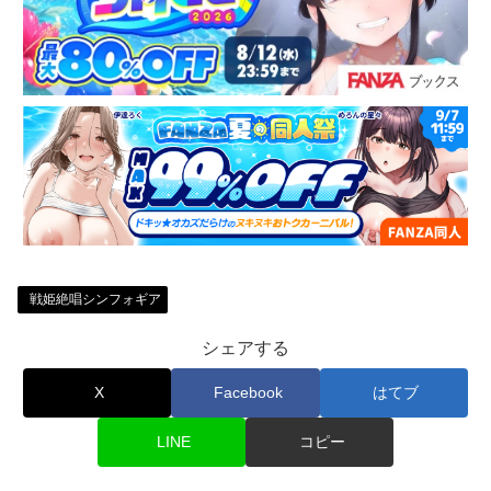
戦姫絶唱シンフォギア
シェアする
X
Facebook
はてブ
LINE
コピー