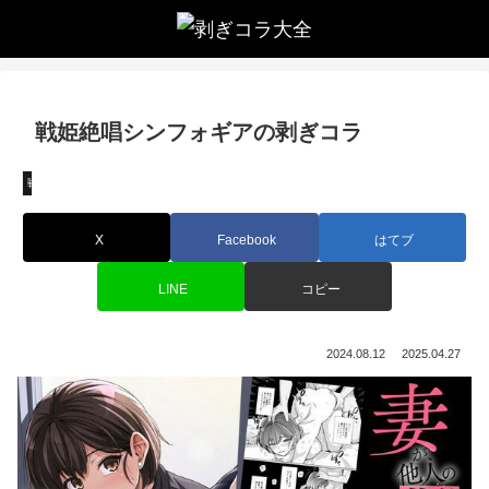
戦姫絶唱シンフォギアの剥ぎコラ
戦姫絶唱シンフォギア
X
Facebook
はてブ
LINE
コピー
2024.08.12
2025.04.27