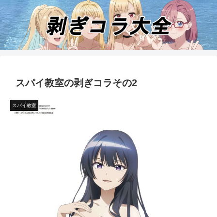
スパイ教室の剥ぎコラその2
スパイ教室