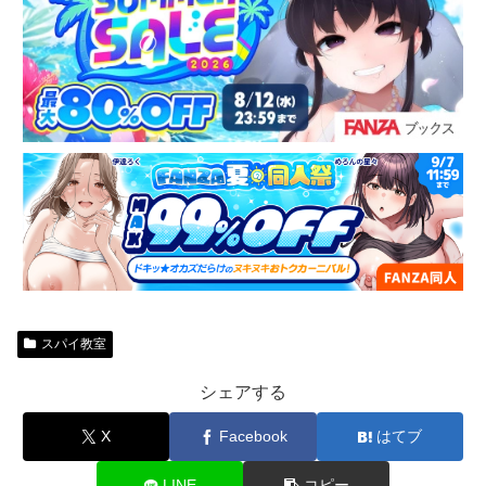
スパイ教室
シェアする
X
Facebook
はてブ
LINE
コピー