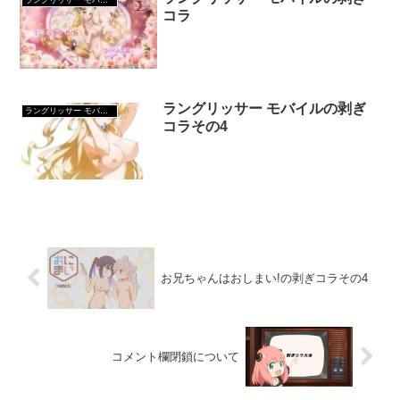
ラングリッサー モバイル
コラ
ラングリッサー モバイルの剥ぎ
ラングリッサー モバイル
コラその4
お兄ちゃんはおしまい!の剥ぎコラその4
コメント欄閉鎖について