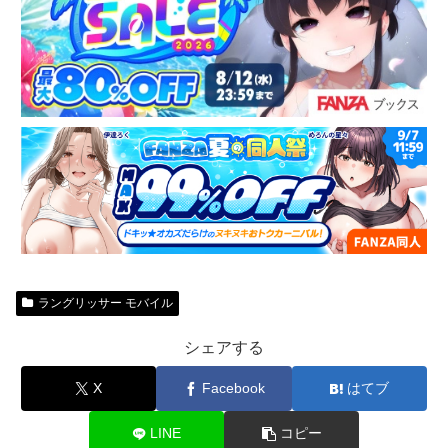
ラングリッサー モバイル
シェアする
X
Facebook
はてブ
LINE
コピー