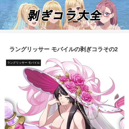
ラングリッサー モバイルの剥ぎコラその2
ラングリッサー モバイル