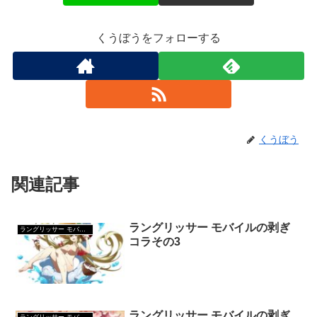
くうぼうをフォローする
くうぼう
関連記事
ラングリッサー モバイルの剥ぎ
ラングリッサー モバイル
コラその3
ラングリッサー モバイルの剥ぎ