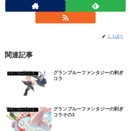
くうぼう
関連記事
グランブルーファンタジーの剥ぎ
グランブルーファンタジー
コラ
グランブルーファンタジーの剥ぎ
グランブルーファンタジー
コラその3