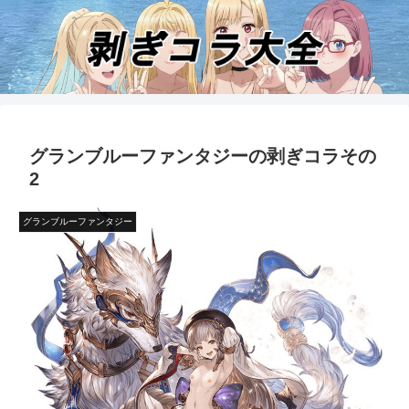
グランブルーファンタジーの剥ぎコラその
2
グランブルーファンタジー