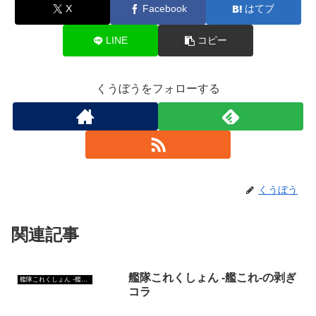
X
Facebook
はてブ
LINE
コピー
くうぼうをフォローする
くうぼう
関連記事
艦隊これくしょん -艦これ-の剥ぎ
艦隊これくしょん -艦これ-
コラ