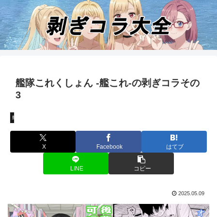
艦隊これくしょん -艦これ-の剥ぎコラその
3
艦隊これくしょん -艦これ-
X
Facebook
はてブ
LINE
コピー
2025.05.09