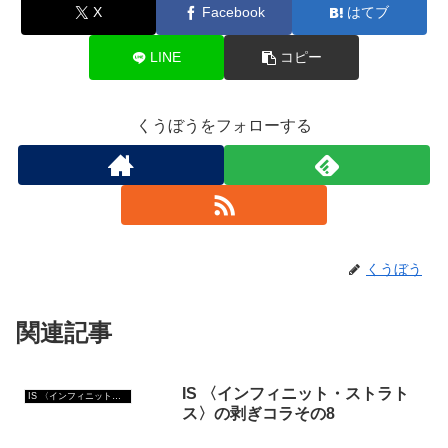
X
Facebook
はてブ
LINE
コピー
くうぼうをフォローする
くうぼう
関連記事
IS 〈インフィニット・ストラト
IS 〈インフィニット・ストラトス〉
ス〉の剥ぎコラその8