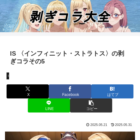
IS 〈インフィニット・ストラトス〉の剥
ぎコラその5
IS 〈インフィニット・ストラトス〉
X
Facebook
はてブ
LINE
コピー
2025.05.21
2025.05.31