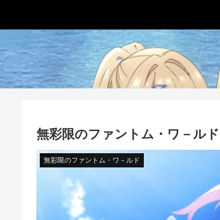
無彩限のファントム・ワ－ルド
無彩限のファントム・ワ－ルド