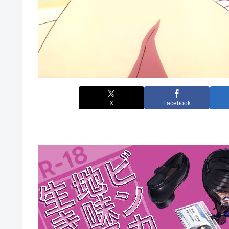
X
Facebook