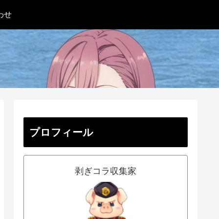
わせ
プロフィール
剥ぎコラ収集家