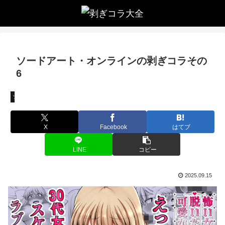
ソードアート・オンラインの剥ぎコラその
6
ソードアート・オンライン
X
Facebook
はてブ
LINE
コピー
2025.09.15