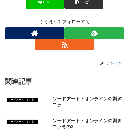
LINE
コピー
くうぼうをフォローする
くうぼう
関連記事
ソードアート・オンラインの剥ぎ
ソードアート・オンライン
コラ
ソードアート・オンラインの剥ぎ
ソードアート・オンライン
コラその3