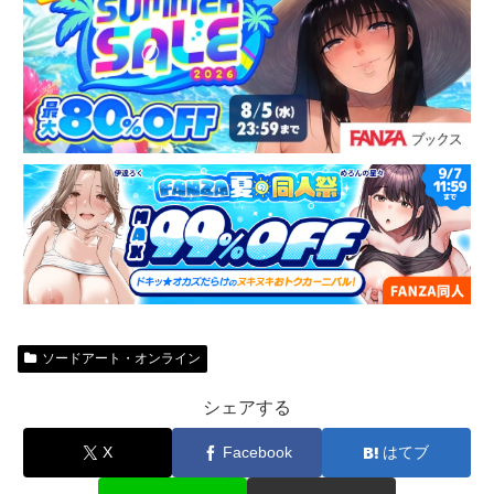
ソードアート・オンライン
シェアする
X
Facebook
はてブ