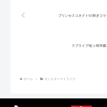
プリンセスコネクト!の剥ぎコラ
ラブライブ!虹ヶ咲学
ホーム
モンスターストライク