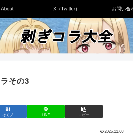
About
X（Twitter）
お問い合
ラその3
はてブ
LINE
コピー
2025.11.08