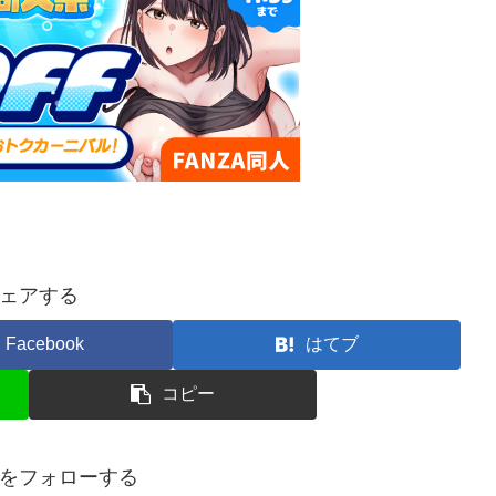
ェアする
Facebook
はてブ
コピー
をフォローする