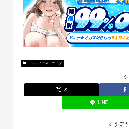
モンスターストライク
シ
X
LINE
くうぼう