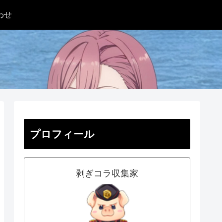
わせ
プロフィール
剥ぎコラ収集家