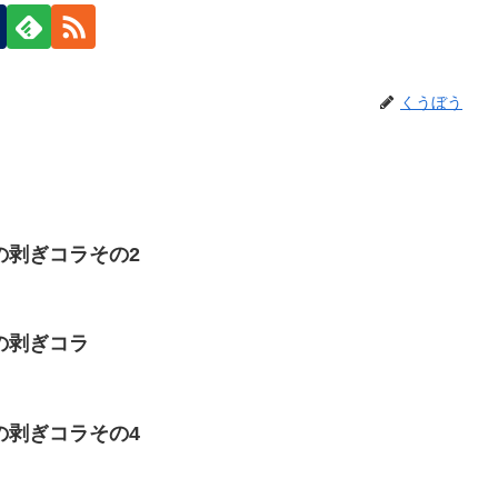
くうぼう
の剥ぎコラその2
の剥ぎコラ
の剥ぎコラその4