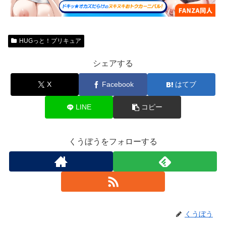
HUGっと！プリキュア
シェアする
X
Facebook
はてブ
LINE
コピー
くうぼうをフォローする
くうぼう