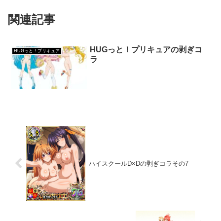
関連記事
HUGっと！プリキュアの剥ぎコ
HUGっと！プリキュア
ラ
ハイスクールD×Dの剥ぎコラその7