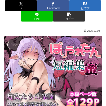
X
Facebook
はてブ
LINE
コピー
2025.12.09