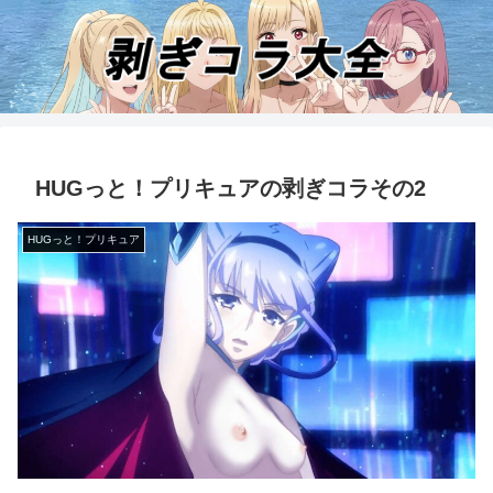
HUGっと！プリキュアの剥ぎコラその2
HUGっと！プリキュア