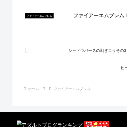
ファイアーエムブレム 
ファイアーエムブレム
シャドウバースの剥ぎコラその3
ヒ
ホーム
ファイアーエムブレム