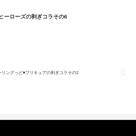
ヒーローズの剥ぎコラその6
ーリングっど♥プリキュアの剥ぎコラその2