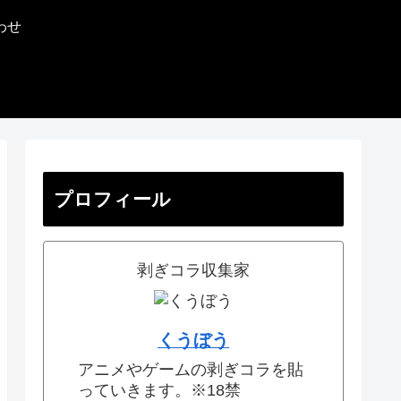
わせ
プロフィール
剥ぎコラ収集家
くうぼう
アニメやゲームの剥ぎコラを貼
っていきます。※18禁