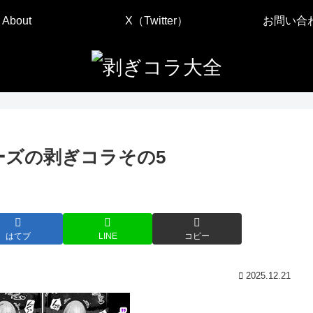
About
X（Twitter）
お問い合
ーズの剥ぎコラその5
はてブ
LINE
コピー
2025.12.21