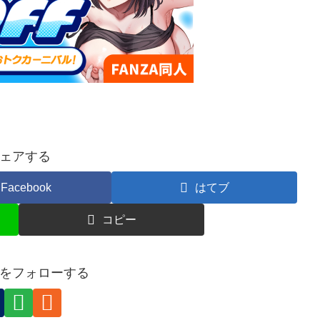
ェアする
Facebook
はてブ
コピー
をフォローする