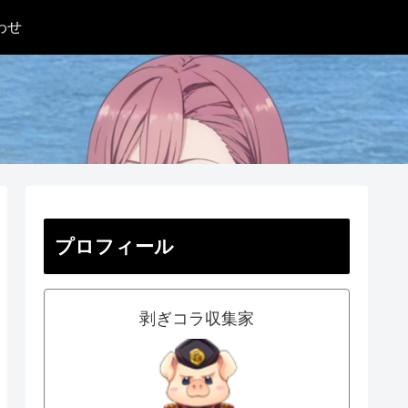
わせ
プロフィール
剥ぎコラ収集家