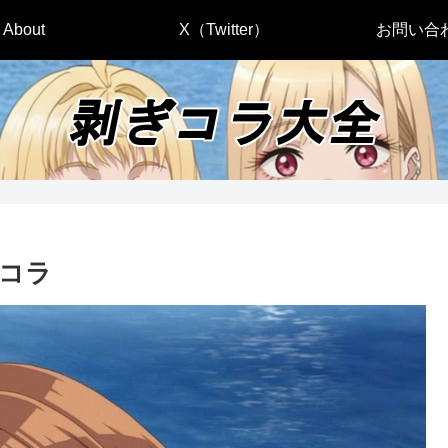
About
X（Twitter）
お問い合
コラ