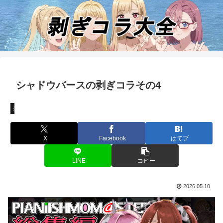
シャドウバースの剥ぎコラその4
シャドウバース
X
Facebook
はてブ
LINE
コピー
2026.05.10