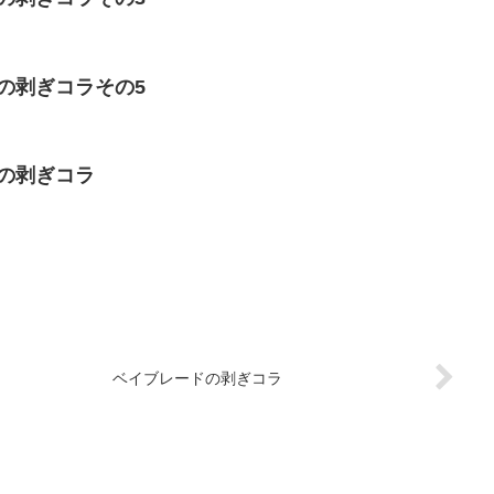
の剥ぎコラその5
!の剥ぎコラ
ベイブレードの剥ぎコラ