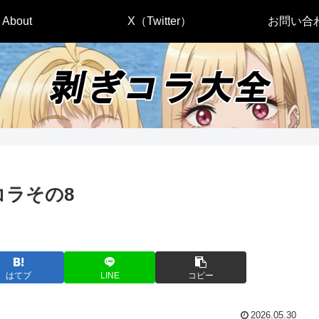
About
X（Twitter）
お問い合
コラその8
はてブ
LINE
コピー
2026.05.30