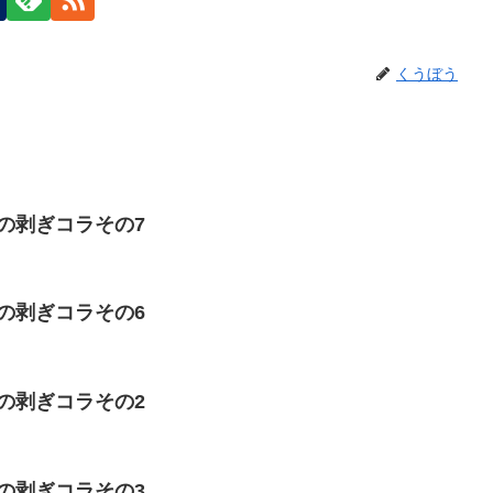
くうぼう
の剥ぎコラその7
の剥ぎコラその6
の剥ぎコラその2
の剥ぎコラその3