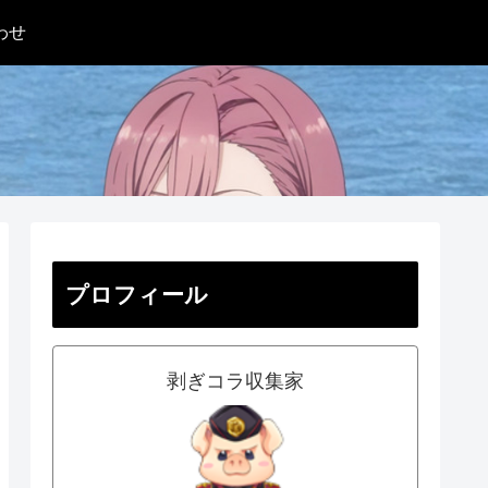
わせ
プロフィール
剥ぎコラ収集家