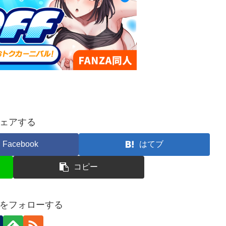
ェアする
Facebook
はてブ
コピー
をフォローする