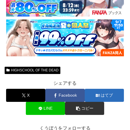
HIGHSCHOOL OF THE DEAD
シェアする
X
Facebook
はてブ
LINE
コピー
くうぼうをフォローする