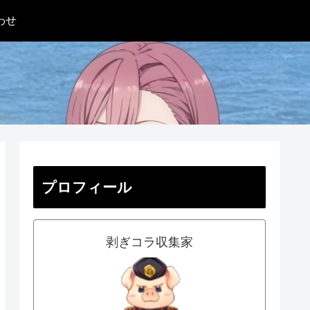
わせ
プロフィール
剥ぎコラ収集家