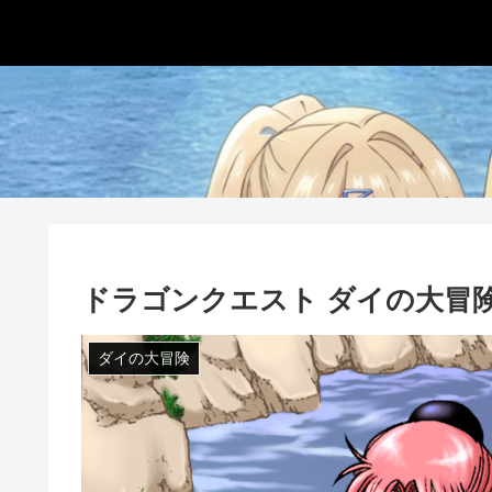
ドラゴンクエスト ダイの大冒
ダイの大冒険