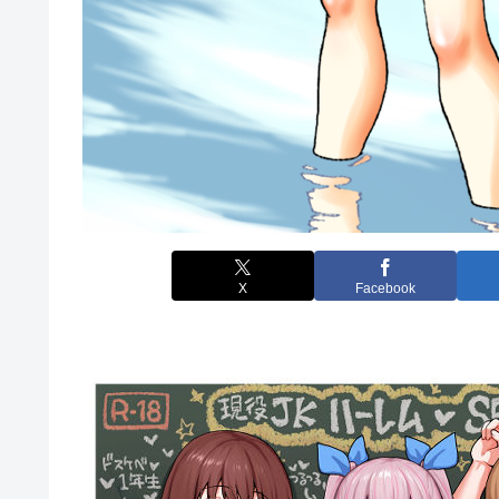
X
Facebook