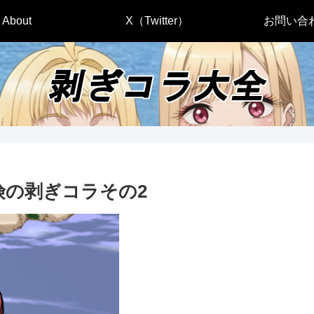
About
X（Twitter）
お問い合
険の剥ぎコラその2