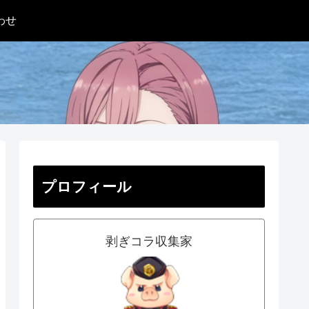
わせ
プロフィール
剥ぎコラ収集家