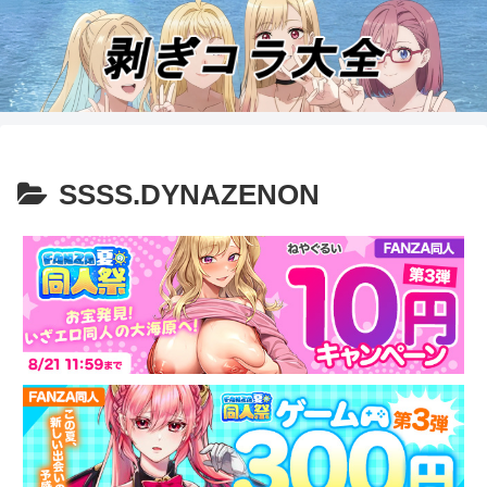
SSSS.DYNAZENON