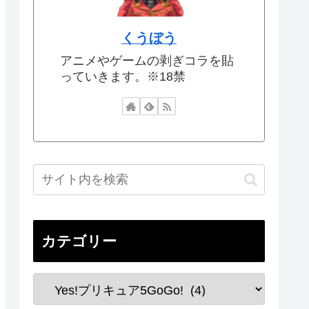
くうぼう
アニメやゲームの剥ぎコラを貼
っていきます。※18禁
カテゴリー