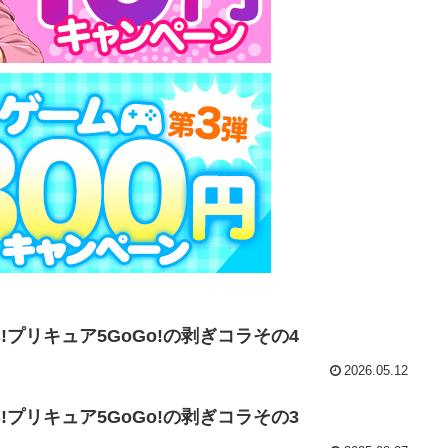
s!プリキュア5GoGo!の剥ぎコラその4
2026.05.12
s!プリキュア5GoGo!の剥ぎコラその3