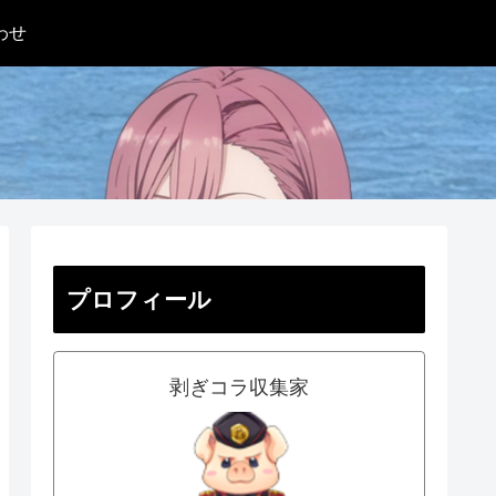
わせ
プロフィール
剥ぎコラ収集家