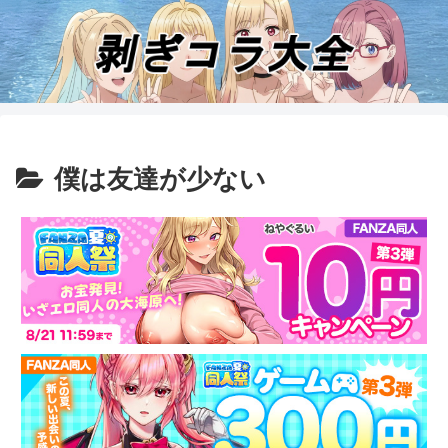
僕は友達が少ない