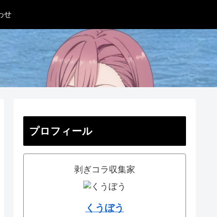
わせ
プロフィール
剥ぎコラ収集家
くうぼう