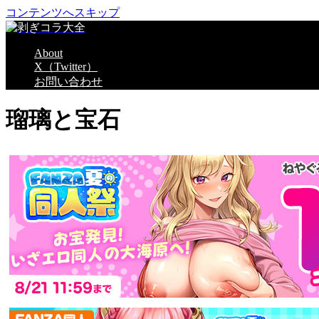
コンテンツへスキップ
About
X（Twitter）
お問い合わせ
瑠璃と宝石