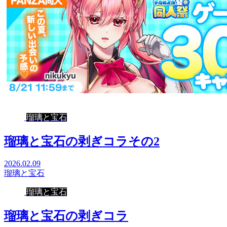
瑠璃と宝石
瑠璃と宝石の剥ぎコラその2
2026.02.09
瑠璃と宝石
瑠璃と宝石
瑠璃と宝石の剥ぎコラ