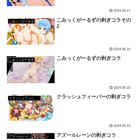
2024.05.17
こみっくがーるずの剥ぎコラその
こみっくがーるず
2
2024.05.16
こみっくがーるずの剥ぎコラ
こみっくがーるず
2024.05.16
クラッシュフィーバーの剥ぎコラ
クラッシュフィーバー
2024.05.15
アズールレーンの剥ぎコラ
アズールレーン