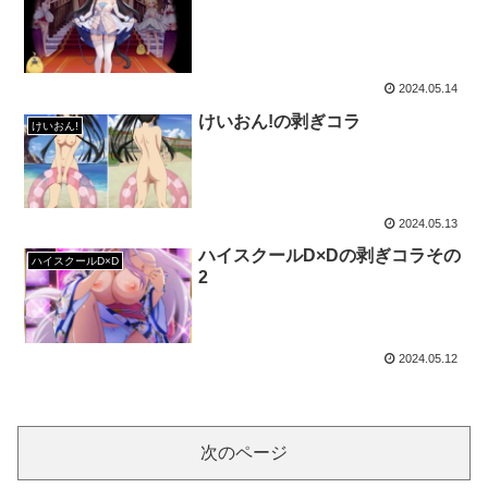
2024.05.14
けいおん!の剥ぎコラ
けいおん!
2024.05.13
ハイスクールD×Dの剥ぎコラその
ハイスクールD×D
2
2024.05.12
次のページ