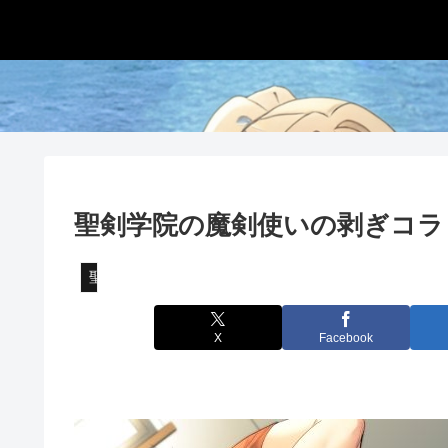
聖剣学院の魔剣使いの剥ぎコラ
聖剣学院の魔剣使い
X
Facebook