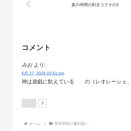
真の仲間の剥ぎコラその2
コメント
みお
より:
6月 27, 2024 10:51 pm
神は遊戯に飢えている の（レオレーシェ、
0
ホーム
聖剣学院の魔剣使い