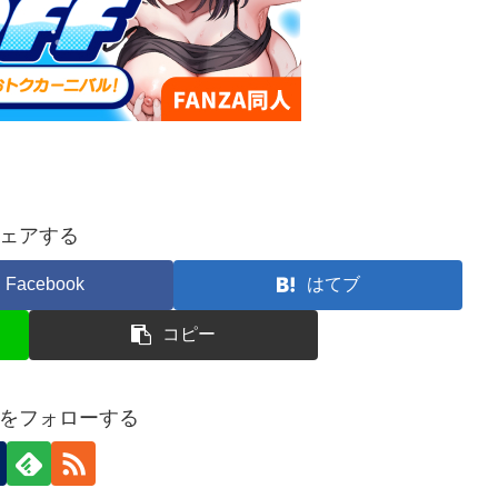
ェアする
Facebook
はてブ
コピー
をフォローする