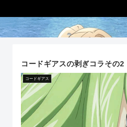
コードギアスの剥ぎコラその2
コードギアス