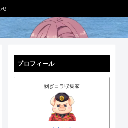
わせ
プロフィール
剥ぎコラ収集家