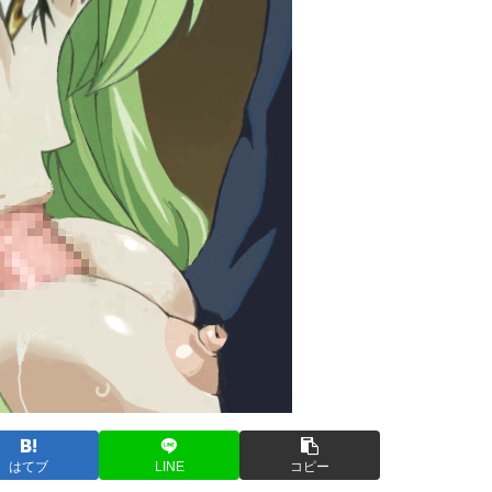
はてブ
LINE
コピー