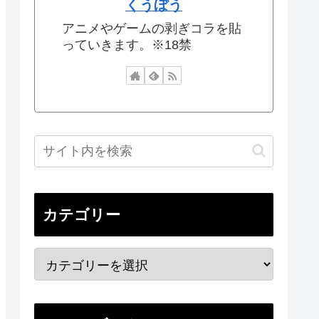
くうぼう
アニメやゲームの剥ぎコラを貼
っていきます。※18禁
カテゴリー