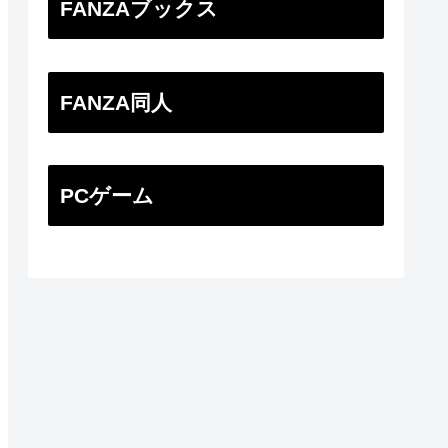
FANZAブックス
FANZA同人
PCゲーム