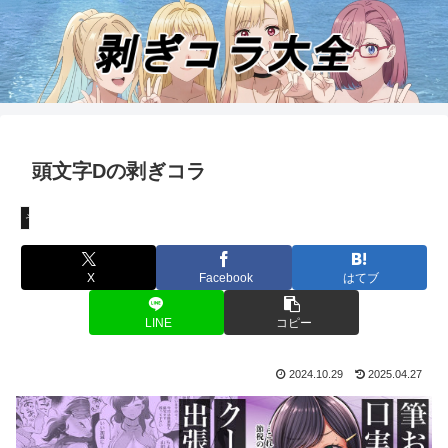
頭文字Dの剥ぎコラ
その他
X
Facebook
はてブ
LINE
コピー
2024.10.29
2025.04.27