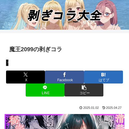
魔王2099の剥ぎコラ
その他
X
Facebook
はてブ
LINE
コピー
2025.01.02
2025.04.27