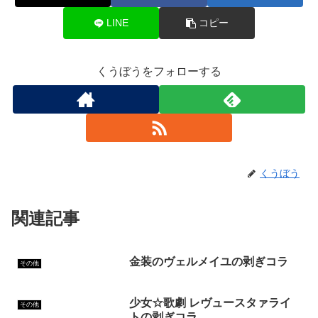
LINE
コピー
くうぼうをフォローする
くうぼう
関連記事
金装のヴェルメイユの剥ぎコラ
その他
少女☆歌劇 レヴュースタァライ
その他
トの剥ぎコラ