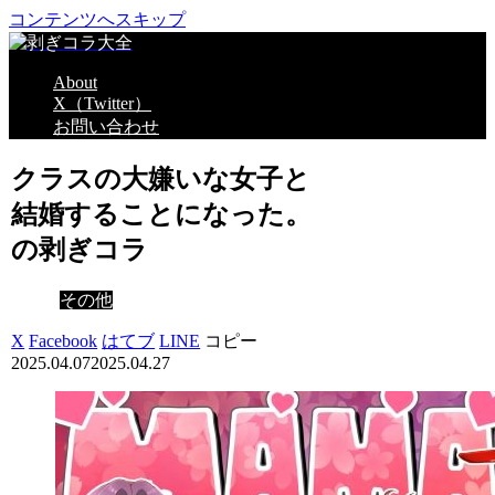
コンテンツへスキップ
About
X（Twitter）
お問い合わせ
クラスの大嫌いな女子と
結婚することになった。
の剥ぎコラ
その他
X
Facebook
はてブ
LINE
コピー
2025.04.07
2025.04.27