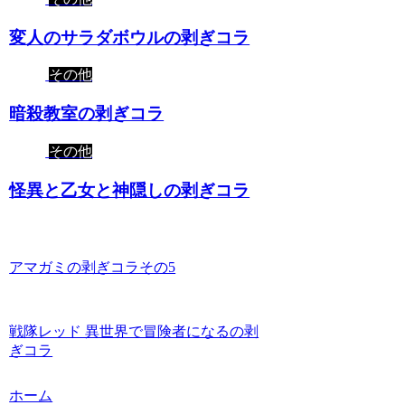
変人のサラダボウルの剥ぎコラ
その他
暗殺教室の剥ぎコラ
その他
怪異と乙女と神隠しの剥ぎコラ
アマガミの剥ぎコラその5
戦隊レッド 異世界で冒険者になるの剥
ぎコラ
ホーム