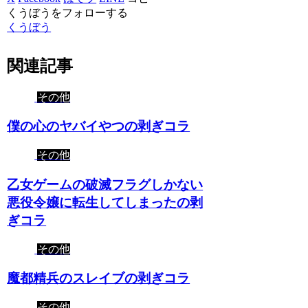
くうぼうをフォローする
くうぼう
関連記事
その他
僕の心のヤバイやつの剥ぎコラ
その他
乙女ゲームの破滅フラグしかない
悪役令嬢に転生してしまったの剥
ぎコラ
その他
魔都精兵のスレイブの剥ぎコラ
その他