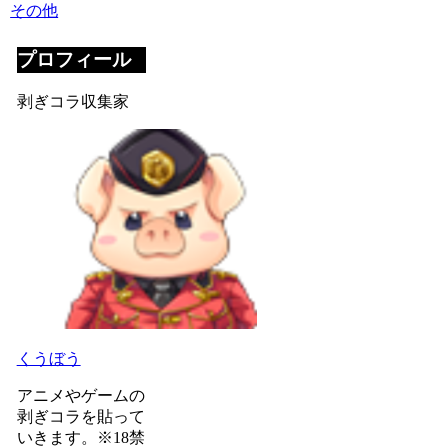
その他
プロフィール
剥ぎコラ収集家
くうぼう
アニメやゲームの
剥ぎコラを貼って
いきます。※18禁