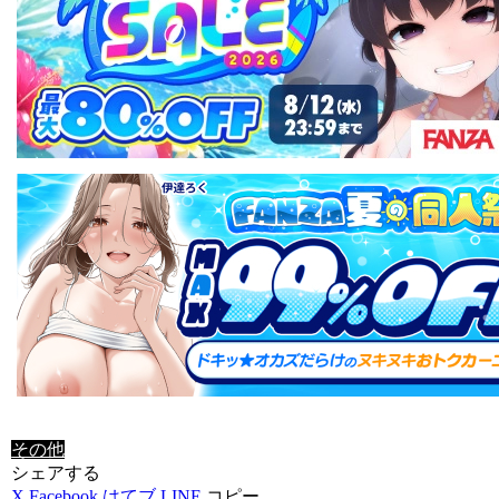
その他
シェアする
X
Facebook
はてブ
LINE
コピー