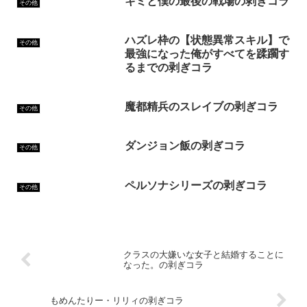
キミと僕の最後の戦場の剥ぎコラ
その他
ハズレ枠の【状態異常スキル】で
その他
最強になった俺がすべてを蹂躙す
るまでの剥ぎコラ
魔都精兵のスレイブの剥ぎコラ
その他
ダンジョン飯の剥ぎコラ
その他
ペルソナシリーズの剥ぎコラ
その他
クラスの大嫌いな女子と結婚することに
なった。の剥ぎコラ
もめんたりー・リリィの剥ぎコラ