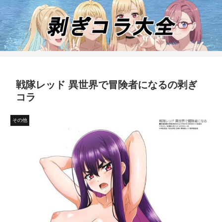
戦隊レッド 異世界で冒険者になるの剥ぎ
コラ
その他