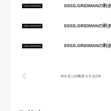
SSSS.GRIDMANの剥
SSSS.GRIDMAN
SSSS.GRIDMANの
SSSS.GRIDMAN
SSSS.GRIDMANの
SSSS.GRIDMAN
ポケモンの剥ぎコラその4