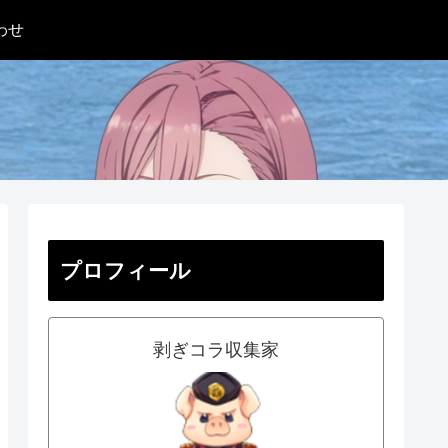
わせ
プロフィール
剥ぎコラ収集家