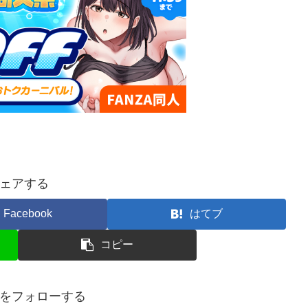
ェアする
Facebook
はてブ
コピー
をフォローする