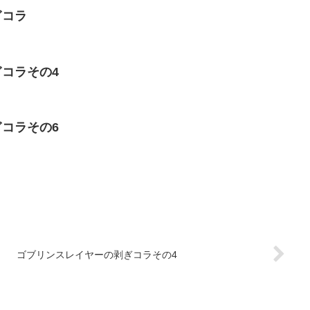
ぎコラ
剥ぎコラその4
剥ぎコラその6
ゴブリンスレイヤーの剥ぎコラその4