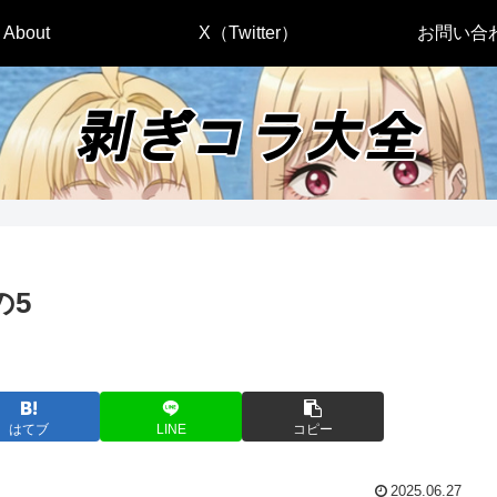
About
X（Twitter）
お問い合
の5
はてブ
LINE
コピー
2025.06.27