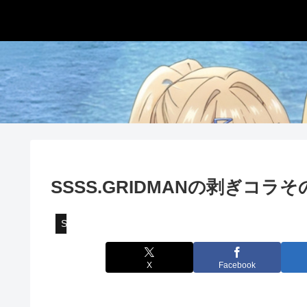
SSSS.GRIDMANの剥ぎコラそ
SSSS.GRIDMAN
X
Facebook