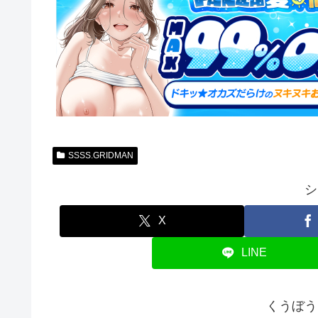
SSSS.GRIDMAN
シ
X
LINE
くうぼう