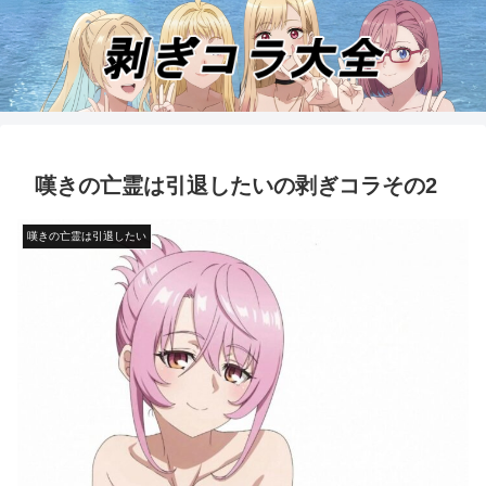
嘆きの亡霊は引退したいの剥ぎコラその2
嘆きの亡霊は引退したい