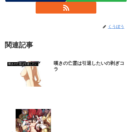
くうぼう
関連記事
嘆きの亡霊は引退したいの剥ぎコ
嘆きの亡霊は引退したい
ラ