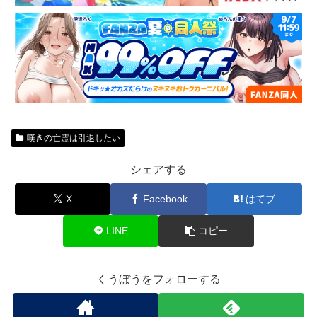
嘆きの亡霊は引退したい
シェアする
X
Facebook
はてブ
LINE
コピー
くうぼうをフォローする