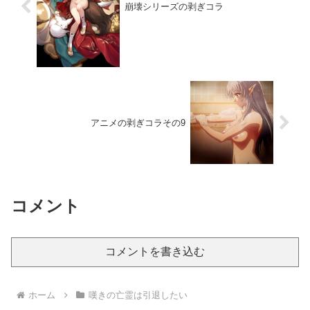
崩壊シリーズの剥ぎコラ
アニメの剥ぎコラその9
コメント
コメントを書き込む
ホーム
嘆きの亡霊は引退したい