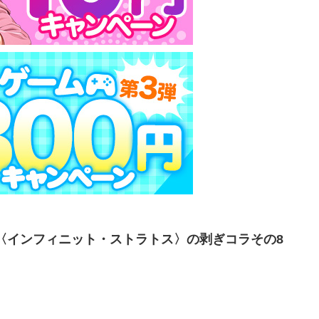
S 〈インフィニット・ストラトス〉の剥ぎコラその8