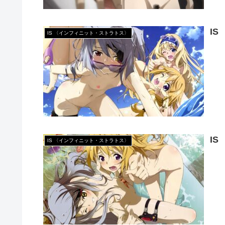
I
IS 〈インフィニット・ストラトス〉
I
IS 〈インフィニット・ストラトス〉