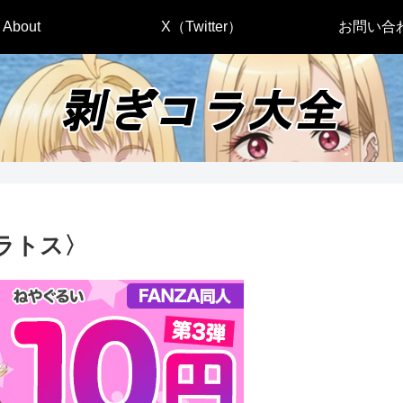
About
X（Twitter）
お問い合
トラトス〉