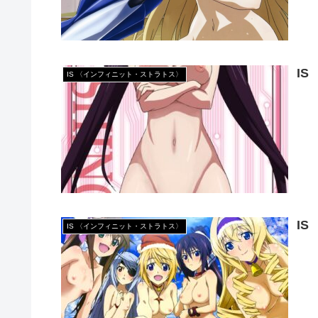
I
IS 〈インフィニット・ストラトス〉
I
IS 〈インフィニット・ストラトス〉