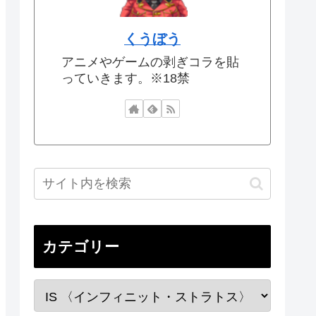
くうぼう
アニメやゲームの剥ぎコラを貼
っていきます。※18禁
カテゴリー