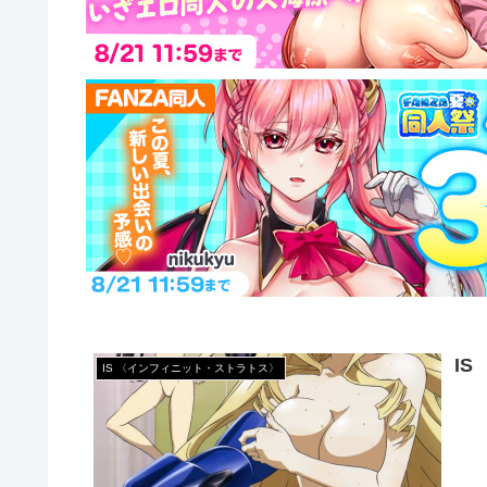
I
IS 〈インフィニット・ストラトス〉