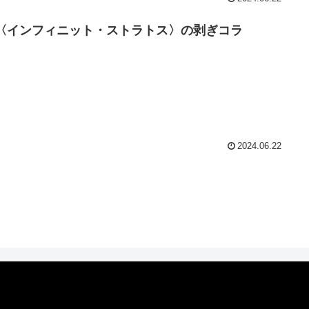
S 〈インフィニット・ストラトス〉の剥ぎコラ
2024.06.22