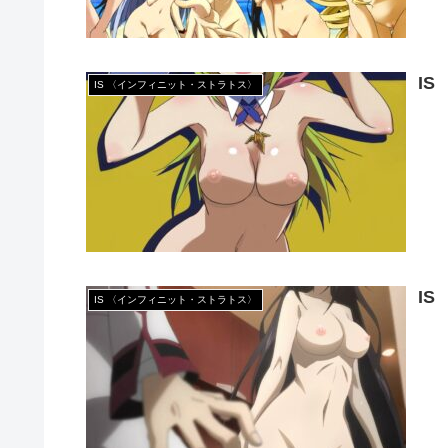
I
IS 〈インフィニット・ストラトス〉
I
IS 〈インフィニット・ストラトス〉