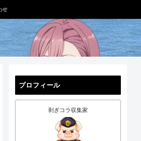
わせ
プロフィール
剥ぎコラ収集家