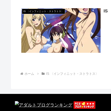
I
IS 〈インフィニット・ストラトス〉
ホーム
IS 〈インフィニット・ストラトス〉